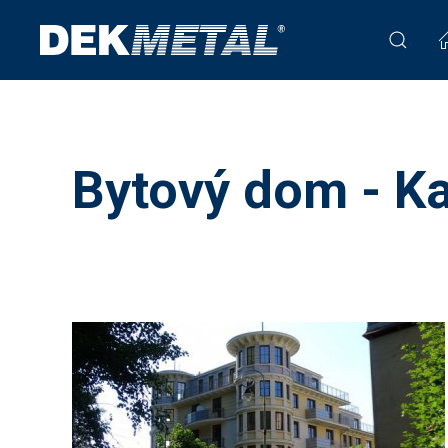
Bytový dom - Ka