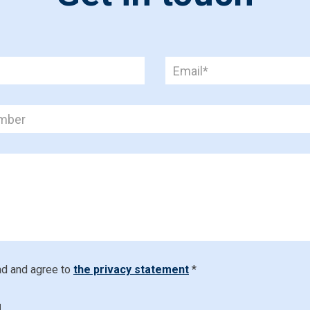
ad and agree to
the privacy statement
*
d