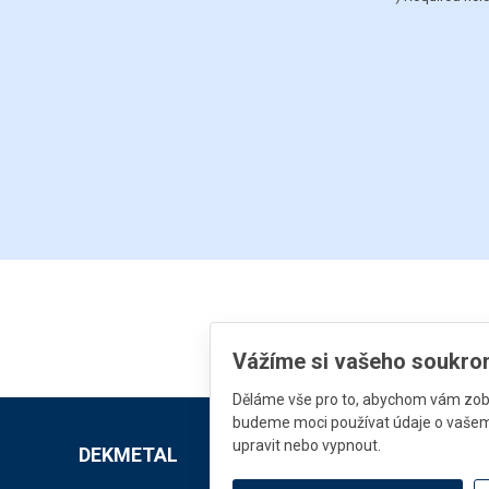
Vážíme si vašeho soukro
Děláme vše pro to, abychom vám zobr
budeme moci používat údaje o vašem 
upravit nebo vypnout.
DEKMETAL
Downloads