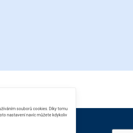
užíváním souborů cookies. Díky tomu
oto nastavení navíc můžete kdykoliv
 need help?