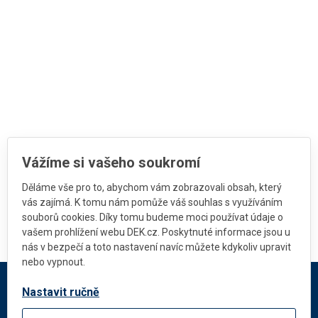
Vážíme si vašeho soukromí
Děláme vše pro to, abychom vám zobrazovali obsah, který
vás zajímá. K tomu nám pomůže váš souhlas s využíváním
souborů cookies. Díky tomu budeme moci používat údaje o
vašem prohlížení webu DEK.cz. Poskytnuté informace jsou u
nás v bezpečí a toto nastavení navíc můžete kdykoliv upravit
nebo vypnout.
Nastavit ručně
DEKMETAL