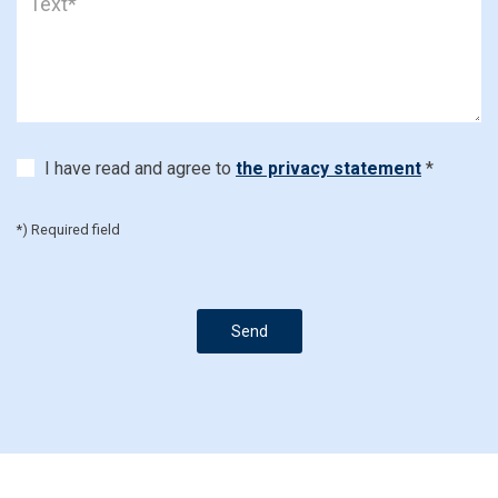
I have read and agree to
the privacy statement
*
*) Required field
Send